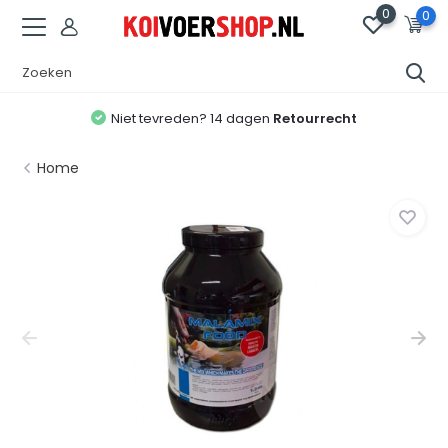
0
0
Niet tevreden? 14 dagen
Retourrecht
Home