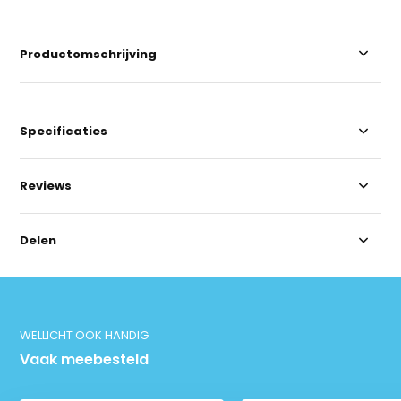
Productomschrijving
Specificaties
Reviews
Delen
WELLICHT OOK HANDIG
Vaak meebesteld