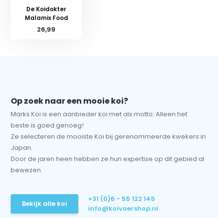
De Koidokter
Malamix Food
26,99
Op zoek naar een mooie koi?
Marks Koi is een aanbieder koi met als motto: Alleen het
beste is goed genoeg!
Ze selecteren de mooiste Koi bij gerenommeerde kwekers in
Japan.
Door de jaren heen hebben ze hun expertise op dit gebied al
bewezen.
+31 (0)6 - 55 122 145
Bekijk alle koi
info@koivoershop.nl