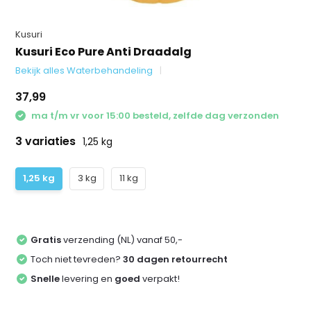
Kusuri
Kusuri Eco Pure Anti Draadalg
Bekijk alles Waterbehandeling
37,99
ma t/m vr voor 15:00 besteld, zelfde dag verzonden
3 variaties
1,25 kg
1,25 kg
3 kg
11 kg
Gratis
verzending (NL) vanaf 50,-
Toch niet tevreden?
30 dagen retourrecht
Snelle
levering en
goed
verpakt!