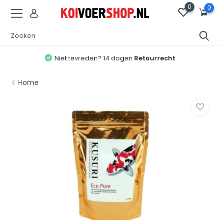
0
0
Niet tevreden? 14 dagen
Retourrecht
Home