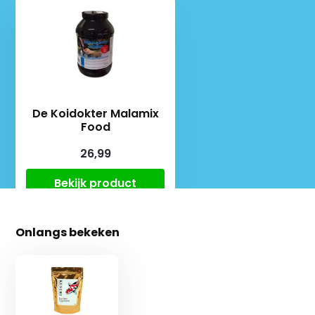
De Koidokter Malamix
Food
26,99
Bekijk product
Onlangs bekeken