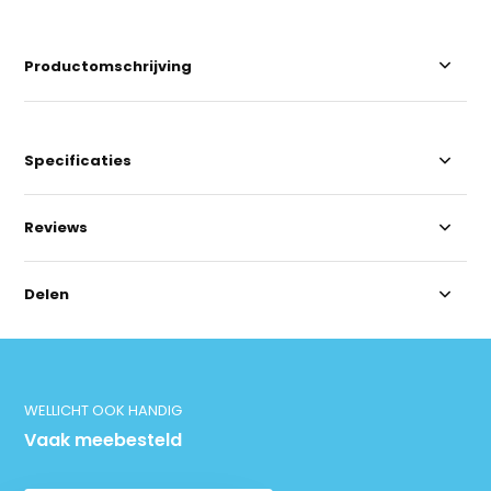
Productomschrijving
Specificaties
Reviews
Delen
WELLICHT OOK HANDIG
Vaak meebesteld