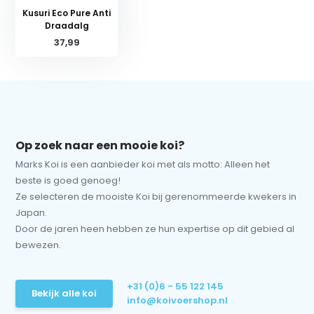
Kusuri Eco Pure Anti
Draadalg
37,99
Op zoek naar een mooie koi?
Marks Koi is een aanbieder koi met als motto: Alleen het
beste is goed genoeg!
Ze selecteren de mooiste Koi bij gerenommeerde kwekers in
Japan.
Door de jaren heen hebben ze hun expertise op dit gebied al
bewezen.
+31 (0)6 - 55 122 145
Bekijk alle koi
info@koivoershop.nl