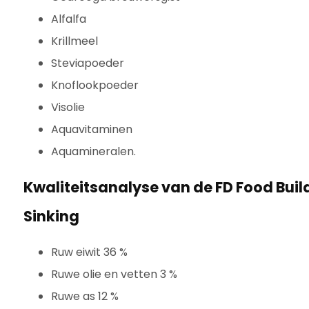
Alfalfa
Krillmeel
Steviapoeder
Knoflookpoeder
Visolie
Aquavitaminen
Aquamineralen.
Kwaliteitsanalyse van de FD Food Bui
Sinking
Ruw eiwit 36 %
Ruwe olie en vetten 3 %
Ruwe as 12 %