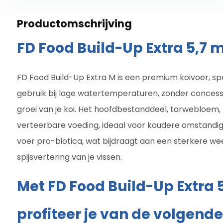
Productomschrijving
FD Food Build-Up Extra 5,7 
FD Food Build-Up Extra M is een premium koivoer, sp
gebruik bij lage watertemperaturen, zonder conces
groei van je koi. Het hoofdbestanddeel, tarwebloem, 
verteerbare voeding, ideaal voor koudere omstandig
voer pro-biotica, wat bijdraagt aan een sterkere w
spijsvertering van je vissen.
Met FD Food Build-Up Extra 
profiteer je van de volgend