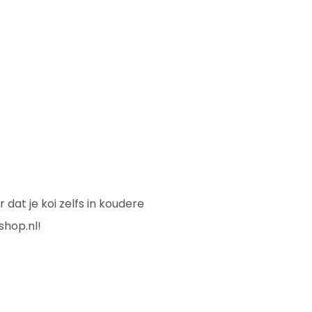
dat je koi zelfs in koudere
shop.nl!