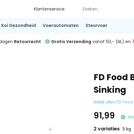
Klantenservice
Koi Gezondheid
Voerautomaten
Steurvoer
4 dagen
Retourrecht
Gratis Verzending
vanaf 50,- (NL) en 7
FD Food 
Sinking
Bekijk alles FD Food
91,99
ma 
2 variaties
5 kg