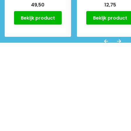
49,50
12,75
Bekijk product
Bekijk product