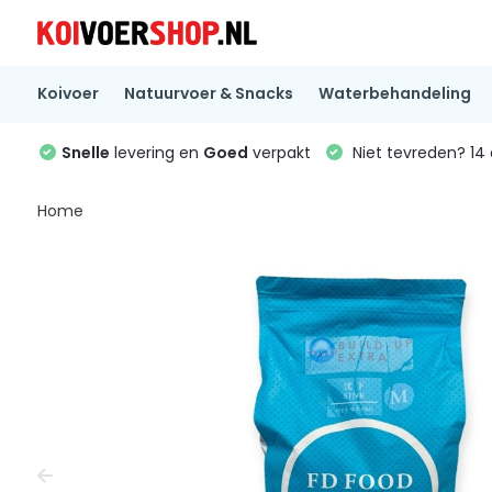
Koivoer
Natuurvoer & Snacks
Waterbehandeling
Snelle
levering en
Goed
verpakt
Niet tevreden? 1
Home