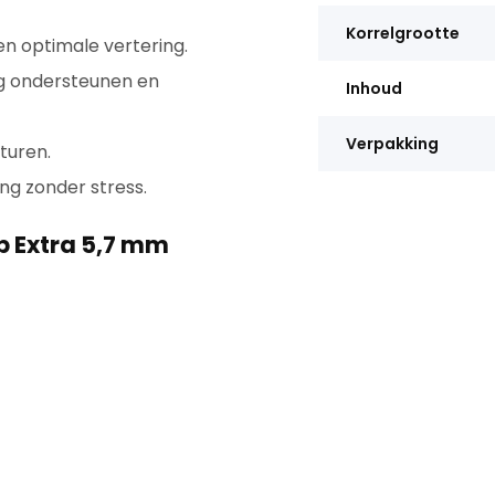
Korrelgrootte
n optimale vertering.
ng ondersteunen en
Inhoud
Verpakking
turen.
ng zonder stress.
p Extra 5,7 mm