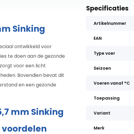
Specificaties
Artikelnummer
mm Sinking
EAN
eciaal ontwikkeld voor
Type voer
sies te doen aan de gezonde
zorgt voor een licht
Seizoen
heden. Bovendien bevat dit
Voeren vanaf °C
eerstand en een gezonde
Toepassing
5,7 mm Sinking
Variant
e voordelen
Merk