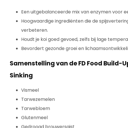
Een uitgebalanceerde mix van enzymen voor ee
Hoogwaardige ingrediënten die de spijsverteri
verbeteren.
Houdt je koi goed gevoed, zelfs bij lage tempera
Bevordert gezonde groei en lichaamsontwikkeli
Samenstelling van de FD Food Build-U
Sinking
Vismeel
Tarwezemelen
Tarwebloem
Glutenmeel
Gedroogd brouwersgist