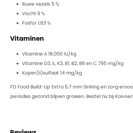
Ruwe vezels 5 %
Vocht 9 %
Fosfor 1,63 %
Vitaminen
Vitamine A 18.000 IU/kg
Vitamine D3, E, K3, B1, B2, B6 en C 795 mg/kg
Koper(II)sulfaat 14 mg/kg
FD Food Build-Up Extra 5,7 mm Sinking en zorg ervoor 
periodes gezond blijven groeien. Bestel nu bij Koivoer
Reviews