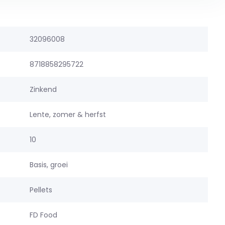
32096008
8718858295722
Zinkend
Lente, zomer & herfst
10
Basis, groei
Pellets
FD Food