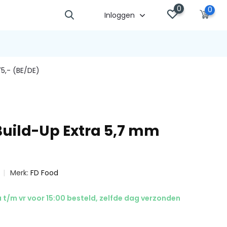
0
0
Inloggen
5,- (BE/DE)
Build-Up Extra 5,7 mm
Merk:
FD Food
t/m vr voor 15:00 besteld, zelfde dag verzonden