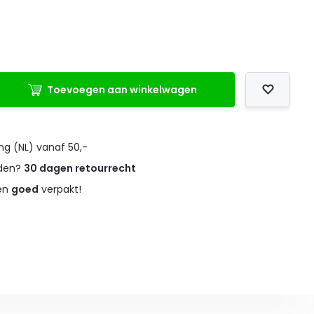
Toevoegen aan winkelwagen
ng (NL) vanaf 50,-
eden?
30 dagen retourrecht
 en
goed
verpakt!