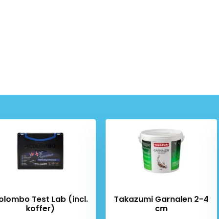
olombo Test Lab (incl.
Takazumi Garnalen 2-4
koffer)
cm