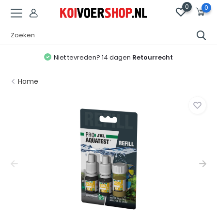
0
0
Niet tevreden? 14 dagen
Retourrecht
Home