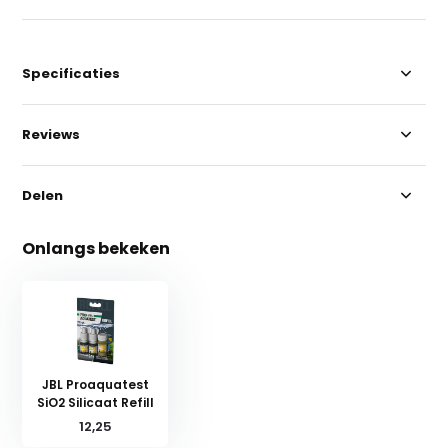
Specificaties
Reviews
Delen
Onlangs bekeken
JBL Proaquatest
SiO2 Silicaat Refill
12,25