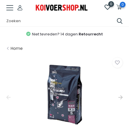
0
0
Niet tevreden? 14 dagen
Retourrecht
Home