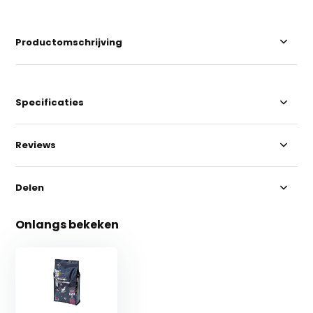
Productomschrijving
Specificaties
Reviews
Delen
Onlangs bekeken