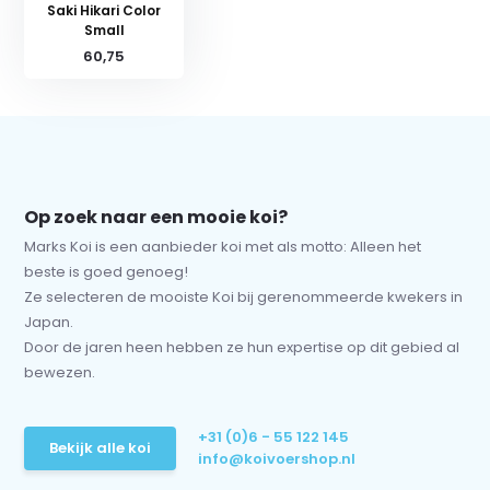
Saki Hikari Color
Small
60,75
Op zoek naar een mooie koi?
Marks Koi is een aanbieder koi met als motto: Alleen het
beste is goed genoeg!
Ze selecteren de mooiste Koi bij gerenommeerde kwekers in
Japan.
Door de jaren heen hebben ze hun expertise op dit gebied al
bewezen.
+31 (0)6 - 55 122 145
Bekijk alle koi
info@koivoershop.nl