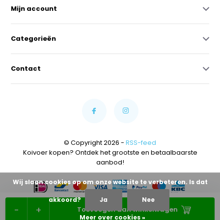
Mijn account
Categorieën
Contact
© Copyright 2026 -
RSS-feed
Koivoer kopen? Ontdek het grootste en betaalbaarste
aanbod!
Wij slaan cookies op om onze website te verbeteren. Is dat
akkoord?
Ja
Nee
-
+
Toevoegen aan winkelwagen
Meer over cookies »