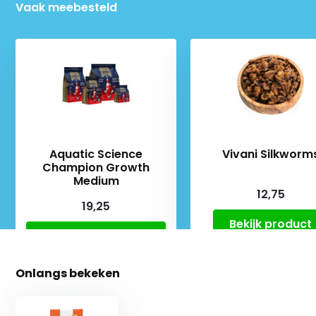
Vaak meebesteld
Aquatic Science
Vivani Silkworm
Champion Growth
Medium
12,75
19,25
Bekijk product
Bekijk product
Onlangs bekeken