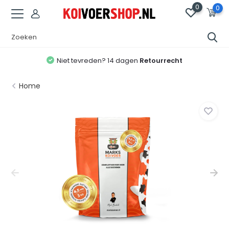
0
0
Niet tevreden? 14 dagen
Retourrecht
Home