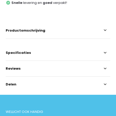
Snelle
levering en
goed
verpakt!
Productomschrijving
Specificaties
Reviews
Delen
WELLICHT OOK HANDIG