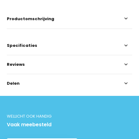
Productomschrijving
Specificaties
Reviews
Delen
WELLICHT OOK HANDIG
Vaak meebesteld