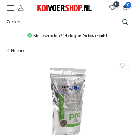
0
0
Niet tevreden? 14 dagen
Retourrecht
Home