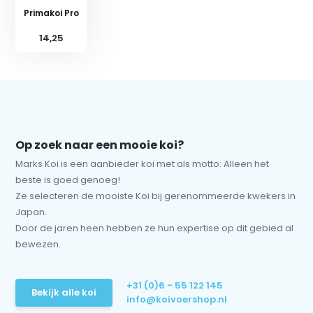
Primakoi Pro
14,25
Op zoek naar een mooie koi?
Marks Koi is een aanbieder koi met als motto: Alleen het
beste is goed genoeg!
Ze selecteren de mooiste Koi bij gerenommeerde kwekers in
Japan.
Door de jaren heen hebben ze hun expertise op dit gebied al
bewezen.
+31 (0)6 - 55 122 145
Bekijk alle koi
info@koivoershop.nl