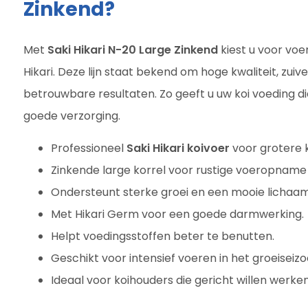
Zinkend?
Met
Saki Hikari N-20 Large Zinkend
kiest u voor voer
Hikari. Deze lijn staat bekend om hoge kwaliteit, zuiv
betrouwbare resultaten. Zo geeft u uw koi voeding die
goede verzorging.
Professioneel
Saki Hikari koivoer
voor grotere k
Zinkende large korrel voor rustige voeropname
Ondersteunt sterke groei en een mooie lichaa
Met Hikari Germ voor een goede darmwerking.
Helpt voedingsstoffen beter te benutten.
Geschikt voor intensief voeren in het groeiseizo
Ideaal voor koihouders die gericht willen werken