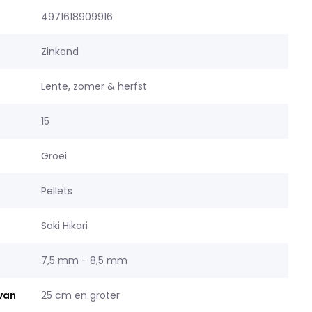
4971618909916
Zinkend
Lente, zomer & herfst
15
Groei
Pellets
Saki Hikari
7,5 mm - 8,5 mm
 van
25 cm en groter