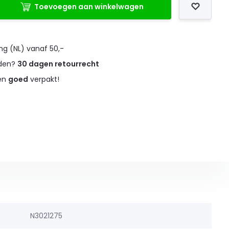
Toevoegen aan winkelwagen
ng (NL) vanaf 50,-
eden?
30 dagen retourrecht
 en
goed
verpakt!
N3021275