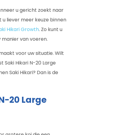
anneer u gericht zoekt naar
lt u liever meer keuze binnen
aki Hikari Growth
. Zo kunt u
uw manier van voeren.
 maakt voor uw situatie. Wilt
 Saki Hikari N-20 Large
nen Saki Hikari? Dan is de
 N-20 Large
or grotere koi die een