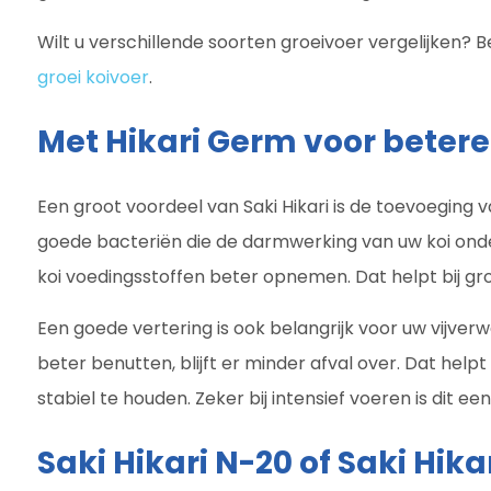
Wilt u verschillende soorten groeivoer vergelijken? 
groei koivoer
.
Met Hikari Germ voor betere
Een groot voordeel van Saki Hikari is de toevoeging 
goede bacteriën die de darmwerking van uw koi ond
koi voedingsstoffen beter opnemen. Dat helpt bij gro
Een goede vertering is ook belangrijk voor uw vijver
beter benutten, blijft er minder afval over. Dat help
stabiel te houden. Zeker bij intensief voeren is dit ee
Saki Hikari N-20 of Saki Hika