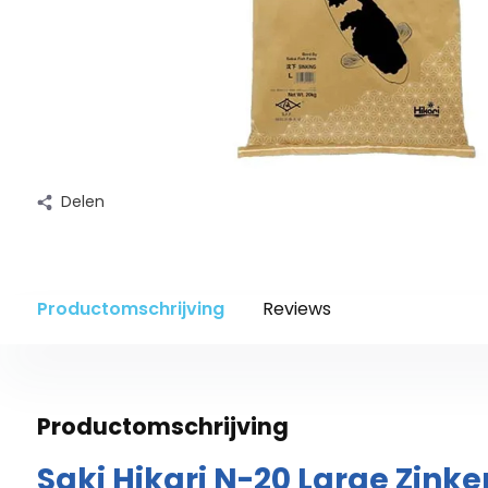
Delen
Productomschrijving
Reviews
Productomschrijving
Saki Hikari N-20 Large Zinke