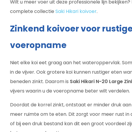
Wilt u meer voer uit deze professionele lijn bekijken?
complete collectie
Saki Hikari koivoer
.
Zinkend koivoer voor rustige
voeropname
Niet elke koi eet graag aan het wateroppervlak. Somm
in de vijver. Ook grotere koi kunnen rustiger eten w
beneden zinkt. Daarom is
Saki Hikari N-20 Large Zi
vijvers waarin u de voeropname beter wilt verdelen.
Doordat de korrel zinkt, ontstaat er minder druk aan 
meer ruimte om te eten. Dit zorgt voor meer rust in de
of bij een druk bestand kan dit een groot voordeel zijn