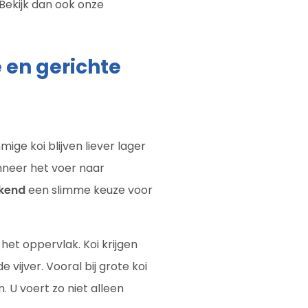
 Bekijk dan ook onze
 en gerichte
ige koi blijven liever lager
anneer het voer naar
nkend
een slimme keuze voor
het oppervlak. Koi krijgen
 vijver. Vooral bij grote koi
. U voert zo niet alleen