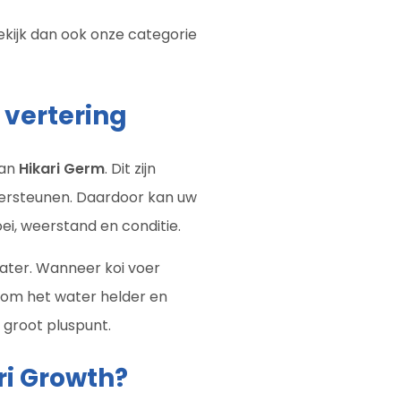
Bekijk dan ook onze categorie
 vertering
van
Hikari Germ
. Dit zijn
ersteunen. Daardoor kan uw
ei, weerstand en conditie.
water. Wanneer koi voer
t om het water helder en
n groot pluspunt.
ri Growth?