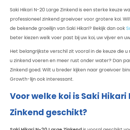
Saki Hikari N-20 Large Zinkend is een sterke keuze w
professioneel zinkend groeivoer voor grotere koi. Wi
de bekende groeilijn van Saki Hikari? Bekijk dan ook
S
beter kiezen welk voer past bij uw koi, uw vijver en 
Het belangrijkste verschil zit vooral in de keuze die u
u zinkend voeren en meer rust onder water? Dan past
Zinkend goed. Wilt u breder kijken naar groeivoer bin
Growth-lijn ook interessant.
Voor welke koi is Saki Hikari
Zinkend geschikt?
Saki Hikari N-20 Large Zinkend
is vooral geschikt vo