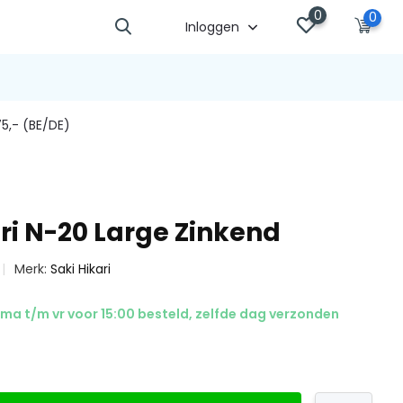
0
0
Inloggen
5,- (BE/DE)
ri N-20 Large Zinkend
Merk:
Saki Hikari
ma t/m vr voor 15:00 besteld, zelfde dag verzonden