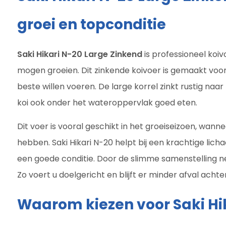
groei en topconditie
Saki Hikari N-20 Large Zinkend
is professioneel koiv
mogen groeien. Dit zinkende koivoer is gemaakt voor
beste willen voeren. De large korrel zinkt rustig na
koi ook onder het wateroppervlak goed eten.
Dit voer is vooral geschikt in het groeiseizoen, wann
hebben. Saki Hikari N-20 helpt bij een krachtige lic
een goede conditie. Door de slimme samenstelling n
Zo voert u doelgericht en blijft er minder afval achter 
Waarom kiezen voor Saki Hi