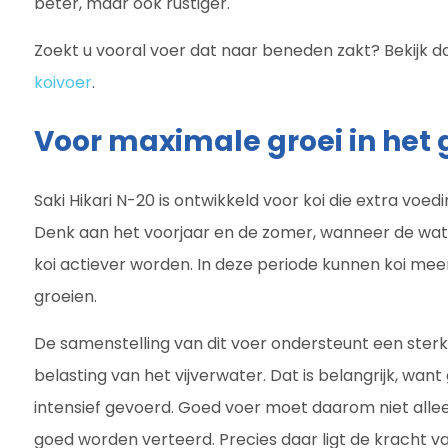
beter, maar ook rustiger.
Zoekt u vooral voer dat naar beneden zakt? Bekijk 
koivoer
.
Voor maximale groei in het 
Saki Hikari N-20 is ontwikkeld voor koi die extra voe
Denk aan het voorjaar en de zomer, wanneer de wat
koi actiever worden. In deze periode kunnen koi me
groeien.
De samenstelling van dit voer ondersteunt een ster
belasting van het vijverwater. Dat is belangrijk, wan
intensief gevoerd. Goed voer moet daarom niet alle
goed worden verteerd. Precies daar ligt de kracht van