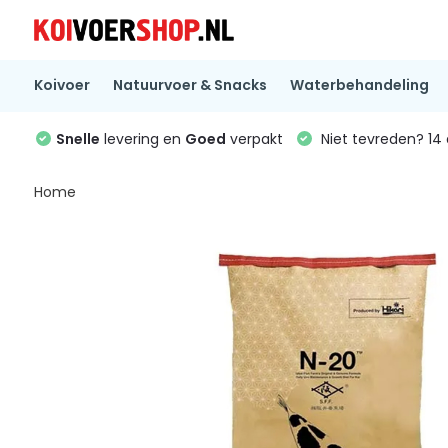
Koivoer
Natuurvoer & Snacks
Waterbehandeling
Snelle
levering en
Goed
verpakt
Niet tevreden? 1
Home