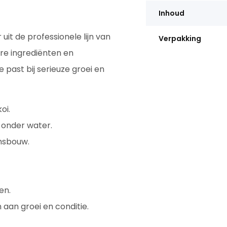
Inhoud
 uit de professionele lijn van
Verpakking
ere ingrediënten en
 past bij serieuze groei en
oi.
 onder water.
msbouw.
en.
 aan groei en conditie.