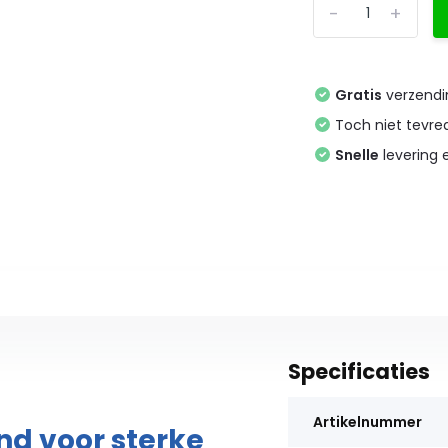
-
+
Gratis
verzendi
Toch niet tevr
Snelle
levering
Specificaties
Artikelnummer
nd voor sterke