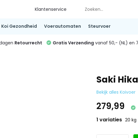
Klantenservice
Koi Gezondheid
Voerautomaten
Steurvoer
4 dagen
Retourrecht
Gratis Verzending
vanaf 50,- (NL) en 7
Saki Hika
Bekijk alles Koivoer
279,99
1 variaties
20 kg