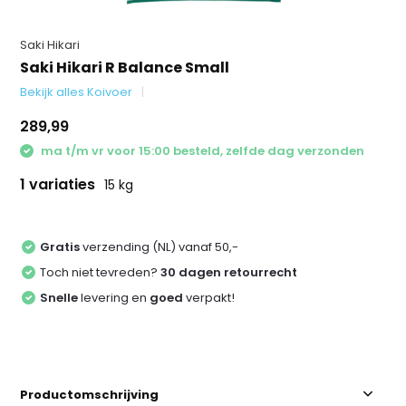
Saki Hikari
Saki Hikari R Balance Small
Bekijk alles Koivoer
289,99
ma t/m vr voor 15:00 besteld, zelfde dag verzonden
1 variaties
15 kg
Gratis
verzending (NL) vanaf 50,-
Toch niet tevreden?
30 dagen retourrecht
Snelle
levering en
goed
verpakt!
Productomschrijving