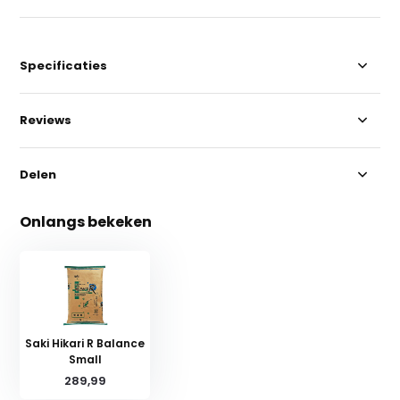
Specificaties
Reviews
Delen
Onlangs bekeken
Saki Hikari R Balance
Small
289,99