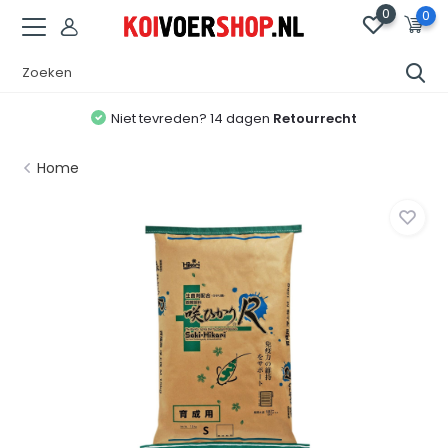
0
0
Niet tevreden? 14 dagen
Retourrecht
Home