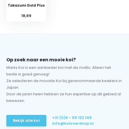
Takazumi Gold Plus
18,99
Op zoek naar een mooie koi?
Marks Koi is een aanbieder koi met als motto: Alleen het
beste is goed genoeg!
Ze selecteren de mooiste Koi bij gerenommeerde kwekers in
Japan.
Door de jaren heen hebben ze hun expertise op dit gebied al
bewezen.
+31 (0)6 - 55 122 145
Bekijk alle koi
info@koivoershop.nl