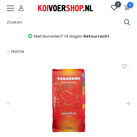
0
0
Niet tevreden? 14 dagen
Retourrecht
Home