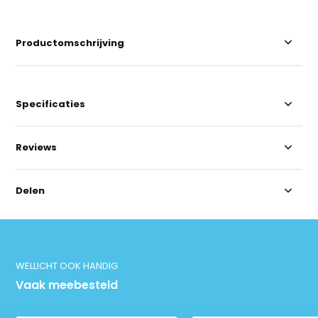
Productomschrijving
Specificaties
Reviews
Delen
WELLICHT OOK HANDIG
Vaak meebesteld