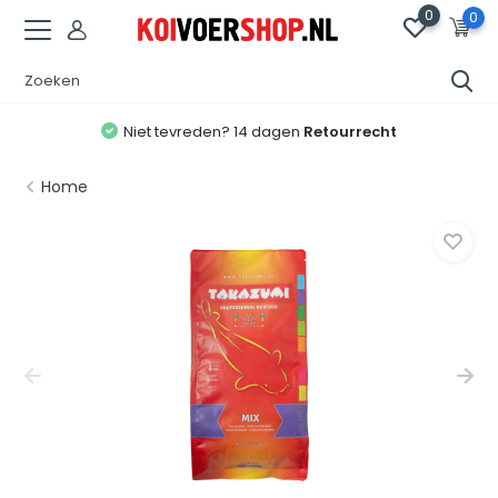
0
0
Niet tevreden? 14 dagen
Retourrecht
Home