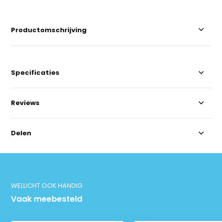
Productomschrijving
Specificaties
Reviews
Delen
WELLICHT OOK HANDIG
Vaak meebesteld