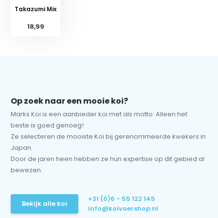
Takazumi Mix
18,99
Op zoek naar een mooie koi?
Marks Koi is een aanbieder koi met als motto: Alleen het
beste is goed genoeg!
Ze selecteren de mooiste Koi bij gerenommeerde kwekers in
Japan.
Door de jaren heen hebben ze hun expertise op dit gebied al
bewezen.
+31 (0)6 - 55 122 145
Bekijk alle koi
info@koivoershop.nl