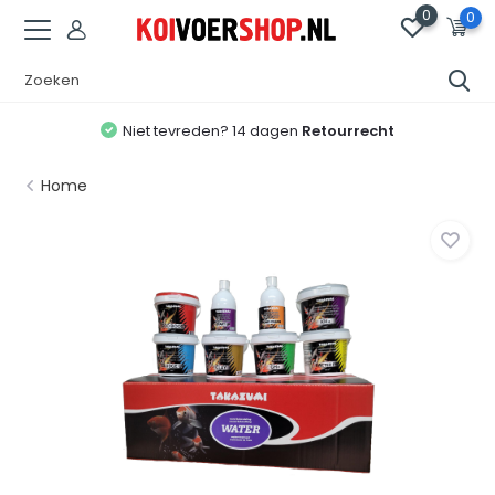
0
0
Niet tevreden? 14 dagen
Retourrecht
Home