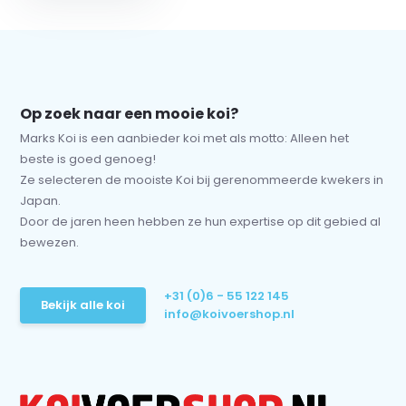
Op zoek naar een mooie koi?
Marks Koi is een aanbieder koi met als motto: Alleen het
beste is goed genoeg!
Ze selecteren de mooiste Koi bij gerenommeerde kwekers in
Japan.
Door de jaren heen hebben ze hun expertise op dit gebied al
bewezen.
+31 (0)6 - 55 122 145
Bekijk alle koi
info@koivoershop.nl