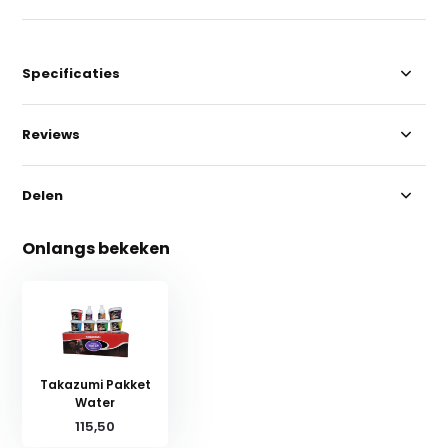
Specificaties
Reviews
Delen
Onlangs bekeken
Takazumi Pakket
Water
115,50