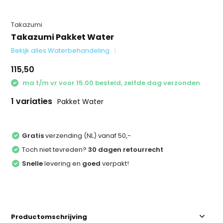
Takazumi
Takazumi Pakket Water
Bekijk alles Waterbehandeling
115,50
ma t/m vr voor 15:00 besteld, zelfde dag verzonden
1 variaties
Pakket Water
Gratis
verzending (NL) vanaf 50,-
Toch niet tevreden?
30 dagen retourrecht
Snelle
levering en
goed
verpakt!
Productomschrijving