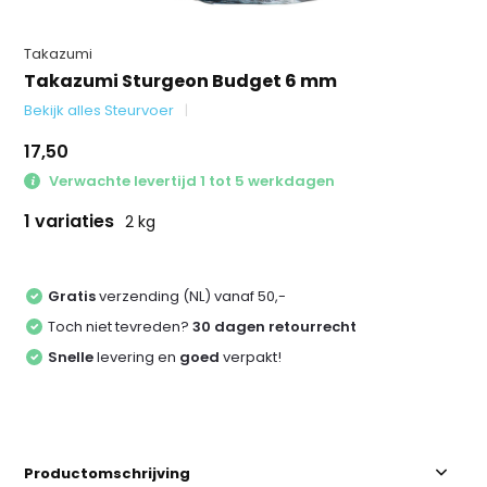
Takazumi
Takazumi Sturgeon Budget 6 mm
Bekijk alles Steurvoer
17,50
Verwachte levertijd 1 tot 5 werkdagen
1 variaties
2 kg
Gratis
verzending (NL) vanaf 50,-
Toch niet tevreden?
30 dagen retourrecht
Snelle
levering en
goed
verpakt!
Productomschrijving