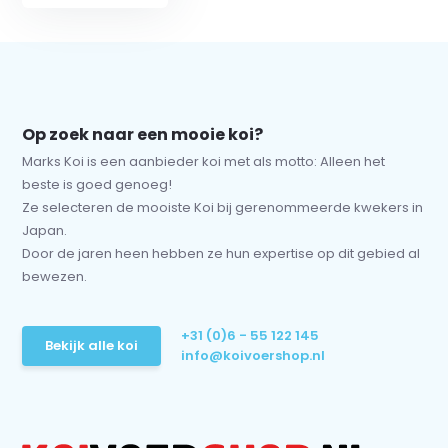
Op zoek naar een mooie koi?
Marks Koi is een aanbieder koi met als motto: Alleen het
beste is goed genoeg!
Ze selecteren de mooiste Koi bij gerenommeerde kwekers in
Japan.
Door de jaren heen hebben ze hun expertise op dit gebied al
bewezen.
+31 (0)6 - 55 122 145
Bekijk alle koi
info@koivoershop.nl