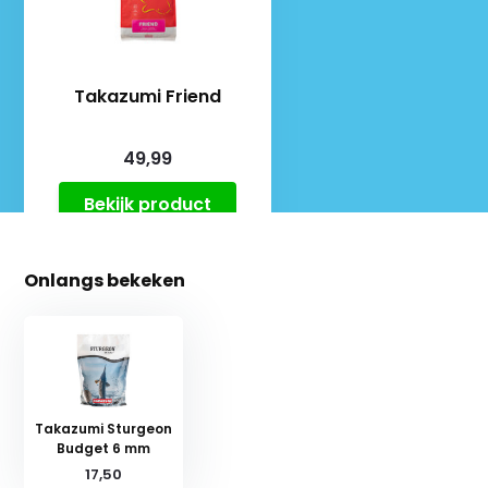
Takazumi Friend
49,99
Bekijk product
Onlangs bekeken
Takazumi Sturgeon
Budget 6 mm
17,50