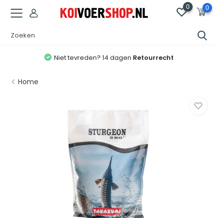
0
0
Niet tevreden? 14 dagen
Retourrecht
Home