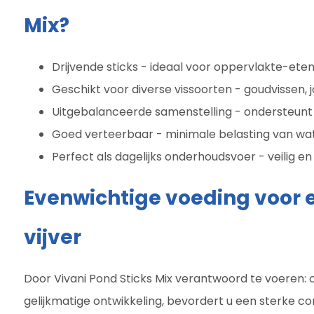
Mix?
Drijvende sticks - ideaal voor oppervlakte-etend
Geschikt voor diverse vissoorten - goudvissen, j
Uitgebalanceerde samenstelling - ondersteunt g
Goed verteerbaar - minimale belasting van wat
Perfect als dagelijks onderhoudsvoer - veilig en 
Evenwichtige voeding voor 
vijver
Door Vivani Pond Sticks Mix verantwoord te voeren: 
gelijkmatige ontwikkeling, bevordert u een sterke con