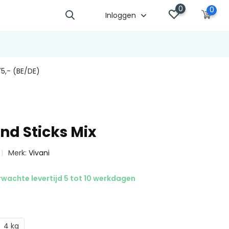
0
0
Inloggen
5,- (BE/DE)
nd Sticks Mix
Merk:
Vivani
wachte levertijd 5 tot 10 werkdagen
4 kg