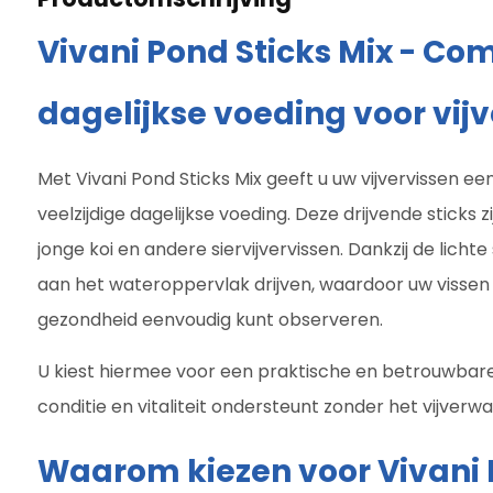
Vivani Pond Sticks Mix - Co
dagelijkse voeding voor vij
Met Vivani Pond Sticks Mix geeft u uw vijvervissen e
veelzijdige dagelijkse voeding. Deze drijvende sticks z
jonge koi en andere siervijvervissen. Dankzij de lichte 
aan het wateroppervlak drijven, waardoor uw vissen 
gezondheid eenvoudig kunt observeren.
U kiest hiermee voor een praktische en betrouwbare 
conditie en vitaliteit ondersteunt zonder het vijverw
Waarom kiezen voor Vivani 