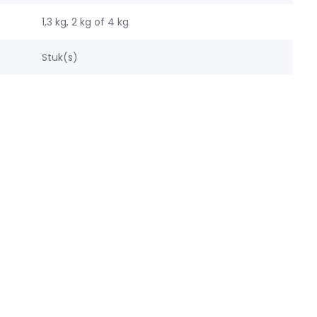
1,3 kg, 2 kg of 4 kg
Stuk(s)