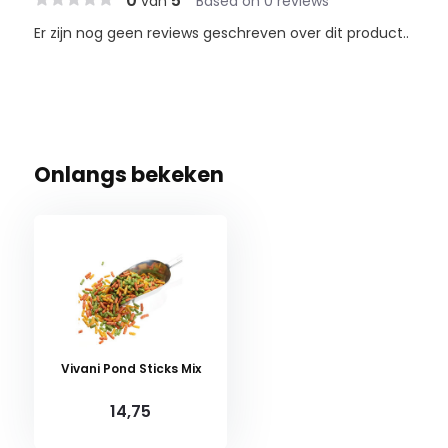
0
5
van
Based on 0 reviews
Er zijn nog geen reviews geschreven over dit product..
Onlangs bekeken
Vivani Pond Sticks Mix
14,75