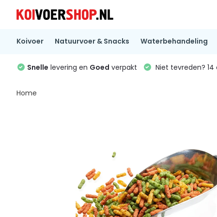
Koivoer
Natuurvoer & Snacks
Waterbehandeling
Snelle
levering en
Goed
verpakt
Niet tevreden? 1
Home