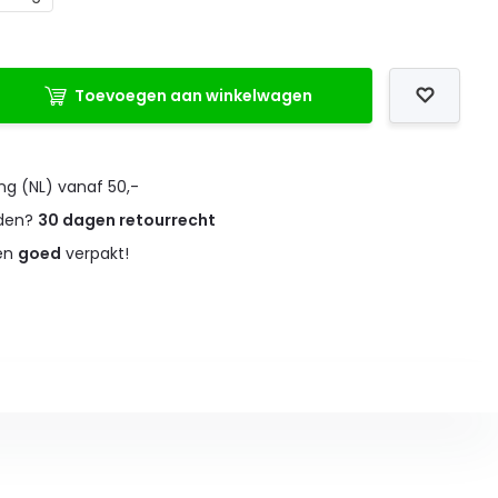
Toevoegen aan winkelwagen
ng (NL) vanaf 50,-
eden?
30 dagen retourrecht
 en
goed
verpakt!