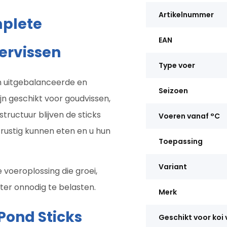
Artikelnummer
mplete
EAN
vervissen
Type voer
en uitgebalanceerde en
Seizoen
ijn geschikt voor goudvissen,
structuur blijven de sticks
Voeren vanaf °C
rustig kunnen eten en u hun
Toepassing
Variant
voeroplossing die groei,
ater onnodig te belasten.
Merk
Pond Sticks
Geschikt voor koi