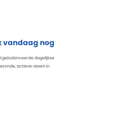
ix vandaag nog
uitgebalanceerde dagelijkse
ezonde, actieve vissen in