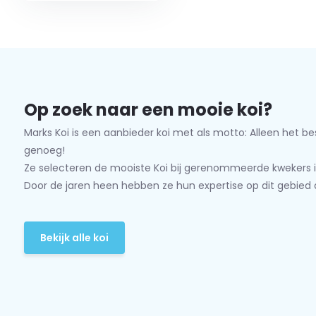
Op zoek naar een mooie koi?
Marks Koi is een aanbieder koi met als motto: Alleen het be
genoeg!
Ze selecteren de mooiste Koi bij gerenommeerde kwekers i
Door de jaren heen hebben ze hun expertise op dit gebied 
Bekijk alle koi