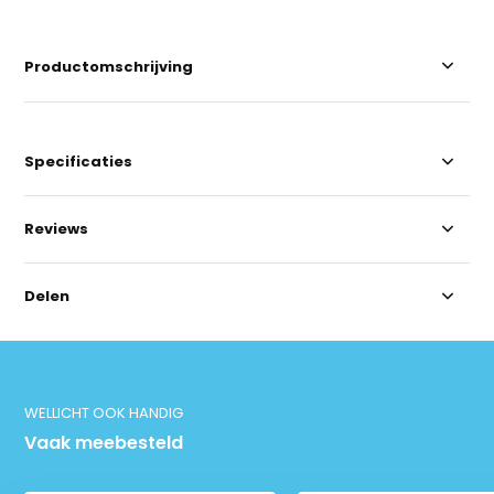
Productomschrijving
Specificaties
Reviews
Delen
WELLICHT OOK HANDIG
Vaak meebesteld