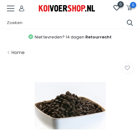
0
0
Niet tevreden? 14 dagen
Retourrecht
Home