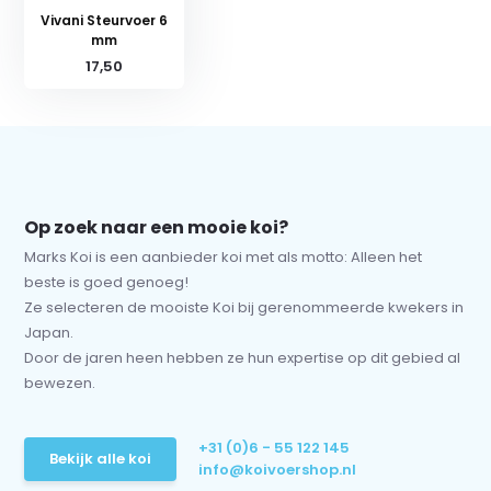
Vivani Steurvoer 6
mm
17,50
Op zoek naar een mooie koi?
Marks Koi is een aanbieder koi met als motto: Alleen het
beste is goed genoeg!
Ze selecteren de mooiste Koi bij gerenommeerde kwekers in
Japan.
Door de jaren heen hebben ze hun expertise op dit gebied al
bewezen.
+31 (0)6 - 55 122 145
Bekijk alle koi
info@koivoershop.nl