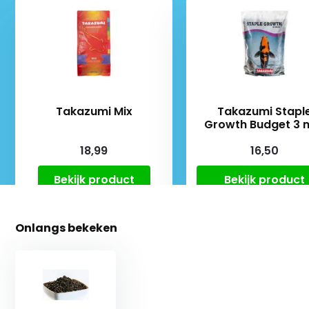
Takazumi Mix
Takazumi Stapl
Growth Budget 3
18,99
16,50
Bekijk product
Bekijk product
Onlangs bekeken