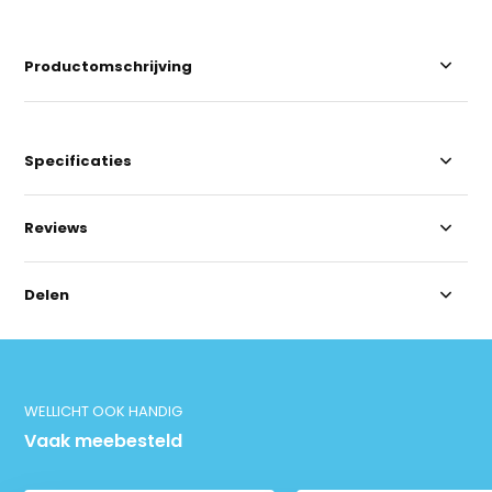
Productomschrijving
Specificaties
Reviews
Delen
WELLICHT OOK HANDIG
Vaak meebesteld