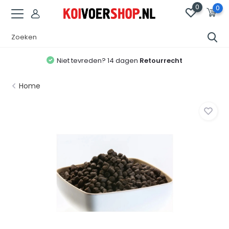
0
0
Niet tevreden? 14 dagen
Retourrecht
Home