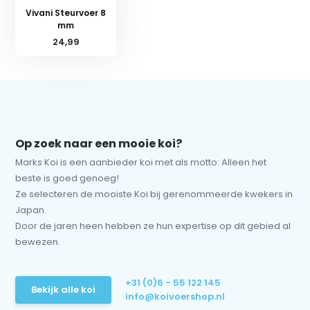
Vivani Steurvoer 8
mm
24,99
Op zoek naar een mooie koi?
Marks Koi is een aanbieder koi met als motto: Alleen het
beste is goed genoeg!
Ze selecteren de mooiste Koi bij gerenommeerde kwekers in
Japan.
Door de jaren heen hebben ze hun expertise op dit gebied al
bewezen.
+31 (0)6 - 55 122 145
Bekijk alle koi
info@koivoershop.nl