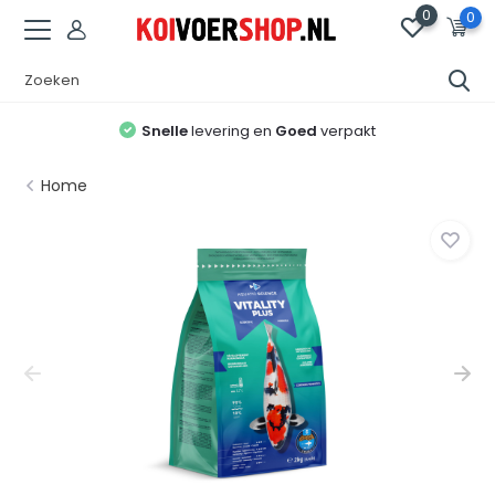
0
0
Snelle
levering en
Goed
verpakt
Home