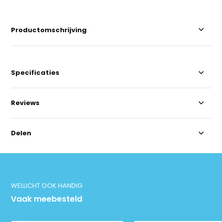
Productomschrijving
Specificaties
Reviews
Delen
WELLICHT OOK HANDIG
Vaak meebesteld