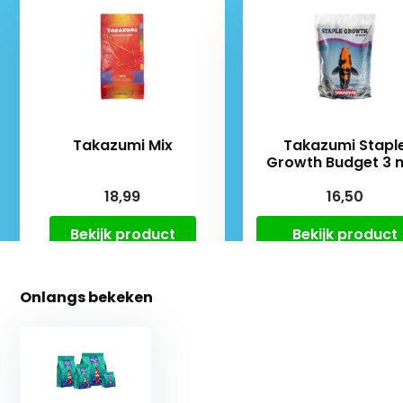
Takazumi Mix
Takazumi Stapl
Growth Budget 3
18,99
16,50
Bekijk product
Bekijk product
Onlangs bekeken