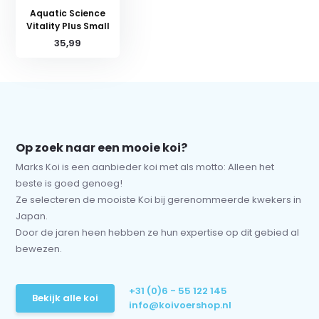
Aquatic Science
Vitality Plus Small
35,99
Op zoek naar een mooie koi?
Marks Koi is een aanbieder koi met als motto: Alleen het
beste is goed genoeg!
Ze selecteren de mooiste Koi bij gerenommeerde kwekers in
Japan.
Door de jaren heen hebben ze hun expertise op dit gebied al
bewezen.
+31 (0)6 - 55 122 145
Bekijk alle koi
info@koivoershop.nl